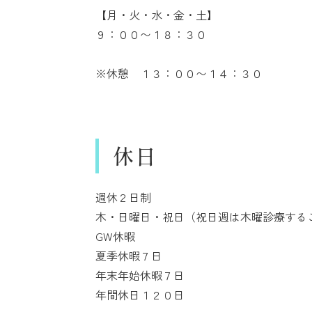
【月・火・水・金・土】
９：００〜１８：３０
※休憩 １３：００〜１４：３０
休日
週休２日制
木・日曜日・祝日（祝日週は木曜診療する
GW休暇
夏季休暇７日
年末年始休暇７日
年間休日１２０日