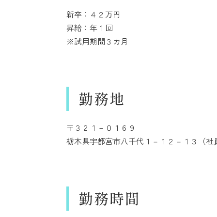
新卒：４２万円
昇給：年１回
※試用期間３カ月
勤務地
〒３２１－０１６９
栃木県宇都宮市八千代１－１２－１３（社
勤務時間